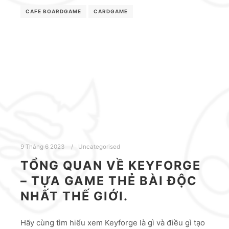
CAFE BOARDGAME
CARDGAME
9 Tháng 6 2023
Uncategorised
TỔNG QUAN VỀ KEYFORGE
– TỰA GAME THẺ BÀI ĐỘC
NHẤT THẾ GIỚI.
Hãy cùng tìm hiểu xem Keyforge là gì và điều gì tạo