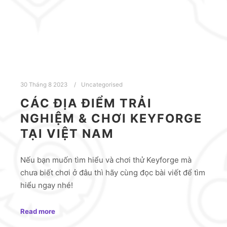
30 Tháng 8 2023
Uncategorised
CÁC ĐỊA ĐIỂM TRẢI
NGHIỆM & CHƠI KEYFORGE
TẠI VIỆT NAM
Nếu bạn muốn tìm hiểu và chơi thử Keyforge mà
chưa biết chơi ở đâu thì hãy cùng đọc bài viết để tìm
hiểu ngay nhé!
Read more