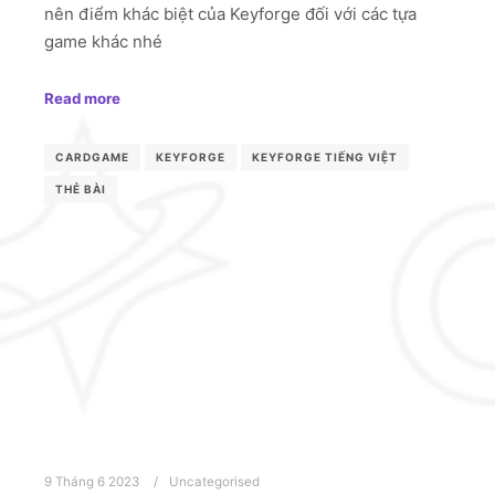
nên điểm khác biệt của Keyforge đối với các tựa
game khác nhé
Read more
CARDGAME
KEYFORGE
KEYFORGE TIẾNG VIỆT
THẺ BÀI
9 Tháng 6 2023
Uncategorised