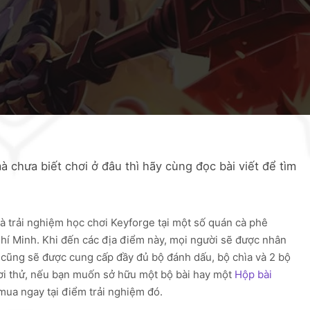
 chưa biết chơi ở đâu thì hãy cùng đọc bài viết để tìm
à trải nghiệm học chơi Keyforge tại một số quán cà phê
Chí Minh. Khi đến các địa điểm này, mọi người sẽ được nhân
n cũng sẽ được cung cấp đầy đủ bộ đánh dấu, bộ chìa và 2 bộ
ơi thử, nếu bạn muốn sở hữu một bộ bài hay một
Hộp bài
mua ngay tại điểm trải nghiệm đó.