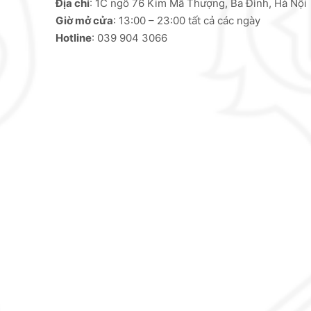
Địa chỉ
: 1C ngõ 76 Kim Mã Thượng, Ba Đình, Hà Nội
Giờ mở cửa
: 13:00 – 23:00 tất cả các ngày
Hotline
: 039 904 3066