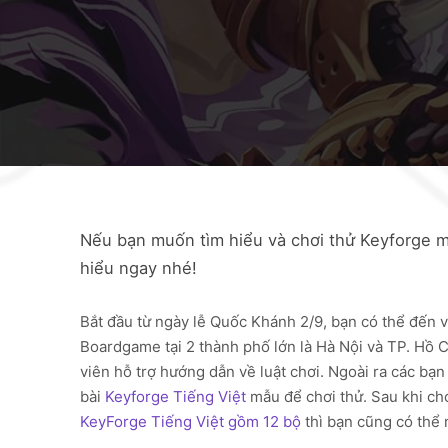
Nếu bạn muốn tìm hiểu và chơi thử Keyforge mà
hiểu ngay nhé!
Bắt đầu từ ngày lễ Quốc Khánh 2/9, bạn có thể đến v
Boardgame tại 2 thành phố lớn là Hà Nội và TP. Hồ 
viên hỗ trợ hướng dẫn về luật chơi. Ngoài ra các bạ
bài
Keyforge Tiếng Việt
mẫu để chơi thử. Sau khi ch
KeyForge Tiếng Việt gồm 12 bộ
thì bạn cũng có thể 