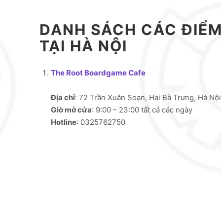
DANH SÁCH CÁC ĐIỂM
TẠI HÀ NỘI
The Root Boardgame Cafe
Địa chỉ
: 72 Trần Xuân Soạn, Hai Bà Trưng, Hà Nội
Giờ mở cửa
: 9:00 – 23:00 tất cả các ngày
Hotline
: 0325762750