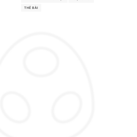
THẺ BÀI