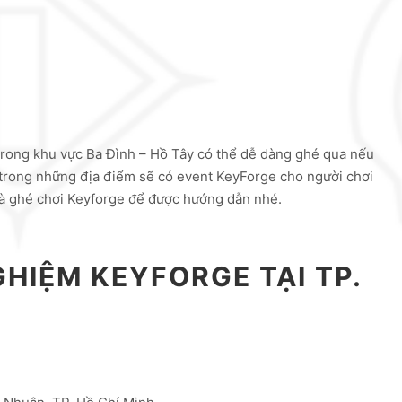
trong khu vực Ba Đình – Hồ Tây có thể dễ dàng ghé qua nếu
trong những địa điểm sẽ có event KeyForge cho người chơi
là ghé chơi Keyforge để được hướng dẫn nhé.
GHIỆM KEYFORGE TẠI TP.