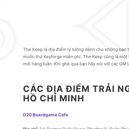
The Keep là địa điểm lý tưởng dành cho những bạn 
muốn thử Keyforge miễn phí. The Keep cũng là một 
mới hàng tuần. Khi ghé qua bạn hãy nói với các GM 
CÁC ĐỊA ĐIỂM TRẢI N
HỒ CHÍ MINH
D20 Boardgame Cafe