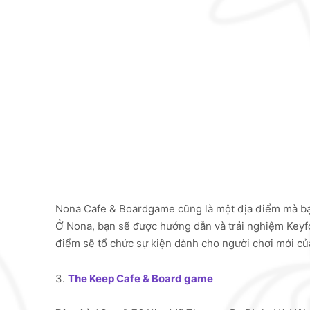
Nona Cafe & Boardgame cũng là một địa điểm mà bạ
Ở Nona, bạn sẽ được hướng dẫn và trải nghiệm Keyfo
điểm sẽ tổ chức sự kiện dành cho người chơi mới củ
3.
The Keep Cafe & Board game