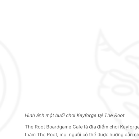
Hình ảnh một buổi chơi Keyforge tại The Root
The Root Boardgame Cafe là địa điểm chơi Keyforg
thăm The Root, mọi người có thể được hướng dẫn chơ