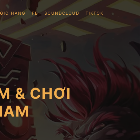
GIỎ HÀNG
FB
SOUNDCLOUD
TIKTOK
M & CHƠI
 NAM