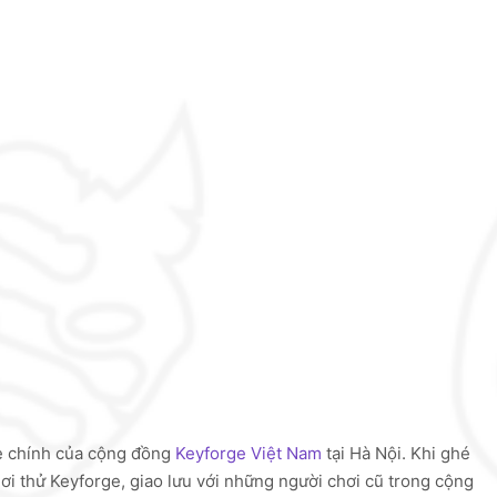
e chính của cộng đồng
Keyforge Việt Nam
tại Hà Nội. Khi ghé
i thử Keyforge, giao lưu với những người chơi cũ trong cộng