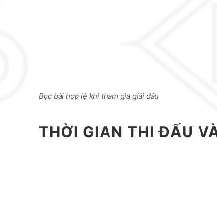
Bọc bài hợp lệ khi tham gia giải đấu
THỜI GIAN THI ĐẤU V