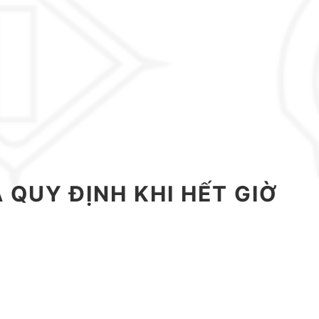
À QUY ĐỊNH KHI HẾT GIỜ