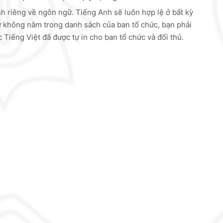
h riêng về ngôn ngữ. Tiếng Anh sẽ luôn hợp lệ ở bất kỳ
ữ không nằm trong danh sách của ban tổ chức, bạn phải
 Tiếng Việt đã được tự in cho ban tổ chức và đối thủ.