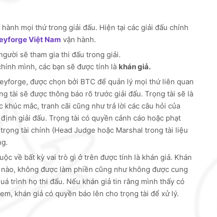
 hành mọi thứ trong giải đấu. Hiện tại các giải đấu chính
eyforge Việt Nam
vận hành.
gười sẽ tham gia thi đấu trong giải.
 chính mình, các bạn sẽ được tính là
khán giả.
Keyforge, được chọn bởi BTC để quản lý mọi thứ liên quan
g tài sẽ được thông báo rõ trước giải đấu. Trọng tài sẽ là
c khúc mắc, tranh cãi cũng như trả lời các câu hỏi của
 định giải đấu. Trọng tài có quyền cảnh cáo hoặc phạt
trọng tài chính (Head Judge hoặc Marshal trong tài liệu
ng.
uộc về bất kỳ vai trò gì ở trên được tính là khán giả. Khán
ải nào, không được làm phiền cũng như không được cung
uá trình họ thi đấu. Nếu khán giả tin rằng mình thấy có
em, khán giả có quyền báo lên cho trọng tài để xử lý.