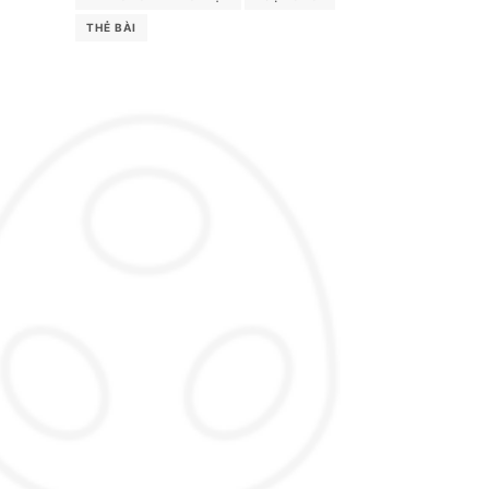
THẺ BÀI