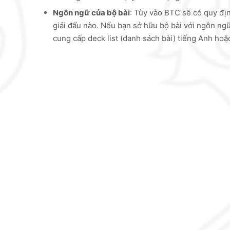
Ngôn ngữ của bộ bài
: Tùy vào BTC sẽ có quy địn
giải đấu nào. Nếu bạn sở hữu bộ bài với ngôn ng
cung cấp deck list (danh sách bài) tiếng Anh hoặc