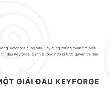
riêng. Keyforge cũng vậy. Hãy cùng chúng mình tìm hiểu
 thi đấu Keyforge, tránh trường hợp bị tước quyền thi đấu
MỘT GIẢI ĐẤU KEYFORGE