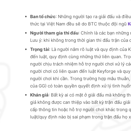
Ban tổ chức
: Những người tạo ra giải đấu và điều
thức tại Việt Nam đều sẽ do BTC thuộc đội ngũ
K
Người tham gia thi đấu
: Chính là các bạn những n
Lưu ý: khi không trong thời gian thi đấu trận của
Trọng tài
: Là người nắm rõ luật và quy định của 
đến luật, quy định cùng những thứ liên quan. Trọn
người chịu trách nhiệm hỗ trợ người chơi xử lý cá
người chơi có liên quan đến luật Keyforge và quy
người chơi khi cần. Trong trường hợp mâu thuẫn, 
của GG) có toàn quyền quyết định xử lý tình huố
Khán giả
: Bất kỳ ai có mặt ở giải đấu mà không th
giả không được can thiệp vào bất kỳ trận đấu gi
cấp thông tin hoặc hỗ trợ người chơi khác trong q
luật/quy định nào bị sai phạm trong trận đấu họ x