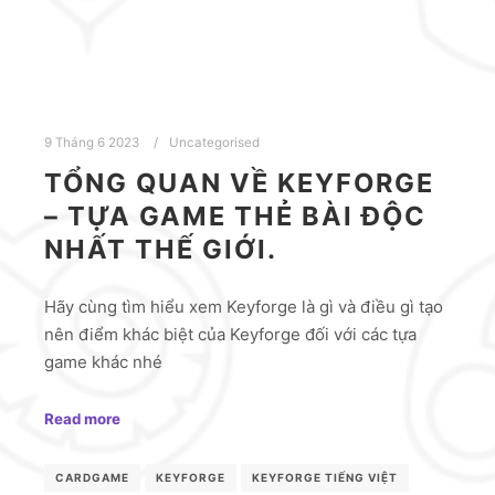
9 Tháng 6 2023
Uncategorised
TỔNG QUAN VỀ KEYFORGE
– TỰA GAME THẺ BÀI ĐỘC
NHẤT THẾ GIỚI.
Hãy cùng tìm hiểu xem Keyforge là gì và điều gì tạo
nên điểm khác biệt của Keyforge đối với các tựa
game khác nhé
Read more
CARDGAME
KEYFORGE
KEYFORGE TIẾNG VIỆT