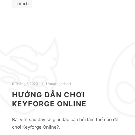
THẺ BÀI
9 Tháng 6 2023
Uncategorised
HƯỚNG DẪN CHƠI
KEYFORGE ONLINE
Bài viết sau đây sẽ giải đáp câu hỏi làm thế nào để
chơi Keyforge Online?.