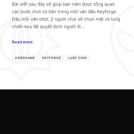
Bài viết sau đây sẽ giúp bạn nắm được tổng quan
các bước chơi cơ bản trong một ván đấu Keyforge.
Đầu mỗi ván chơi, 2 người chơi sẽ chọn mặt và tung
chiếc key để quyết định người đi…
Read more
CARDGAME
KEYFORGE
LUẬT CHƠI