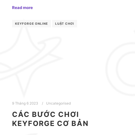
Read more
KEYFORGE ONLINE
LUẬT CHƠI
9 Tháng 6 2023
Uncategorised
CÁC BƯỚC CHƠI
KEYFORGE CƠ BẢN